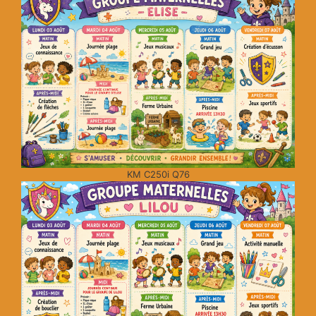
KM C250i Q76