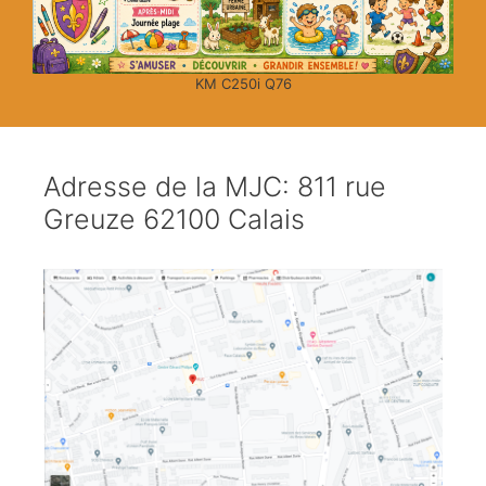
KM C250i Q76
Adresse de la MJC: 811 rue
Greuze 62100 Calais